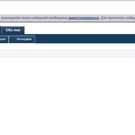
я размещения своих сообщений необходимо
зарегистрироваться
. Для просмотра сообщ
Обо мне
узья
Фотографии