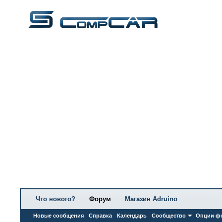
Что нового?
Форум
Магазин Adruino
Новые сообщения
Справка
Календарь
Сообщество
Опции ф