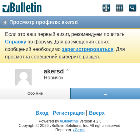
Просмотр профиля: akersd
Если это ваш первый визит, рекомендуем почитать
Справку
по форуму. Для размещения своих
сообщений необходимо
зарегистрироваться
. Для
просмотра сообщений выберите раздел.
akersd
Новичок
Обо мне
...
Вход
Регистрация
Вверх
Powered by
vBulletin®
Version 4.2.5
Copyright © 2026 vBulletin Solutions, Inc. All rights reserved.
Перевод:
zCarot