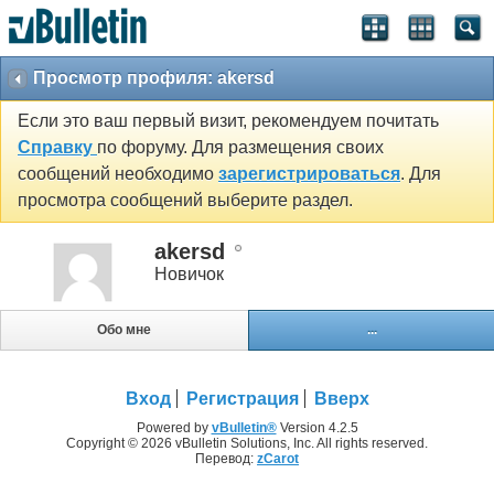
Просмотр профиля: akersd
Если это ваш первый визит, рекомендуем почитать
Справку
по форуму. Для размещения своих
сообщений необходимо
зарегистрироваться
. Для
просмотра сообщений выберите раздел.
akersd
Новичок
Обо мне
...
Вход
Регистрация
Вверх
Powered by
vBulletin®
Version 4.2.5
Copyright © 2026 vBulletin Solutions, Inc. All rights reserved.
Перевод:
zCarot