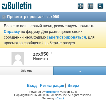
Просмотр профиля: zex950
Если это ваш первый визит, рекомендуем почитать
Справку
по форуму. Для размещения своих
сообщений необходимо
зарегистрироваться
. Для
просмотра сообщений выберите раздел.
zex950
Новичок
Обо мне
...
Вход
Регистрация
Вверх
Powered by
vBulletin®
Version 4.2.5
Copyright © 2026 vBulletin Solutions, Inc. All rights reserved.
Перевод:
zCarot