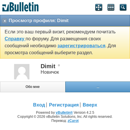
Просмотр профиля: Dimit
Если это ваш первый визит, рекомендуем почитать
Справку
по форуму. Для размещения своих
сообщений необходимо
зарегистрироваться
. Для
просмотра сообщений выберите раздел.
Dimit
Новичок
Обо мне
...
Вход
Регистрация
Вверх
Powered by
vBulletin®
Version 4.2.5
Copyright © 2026 vBulletin Solutions, Inc. All rights reserved.
Перевод:
zCarot