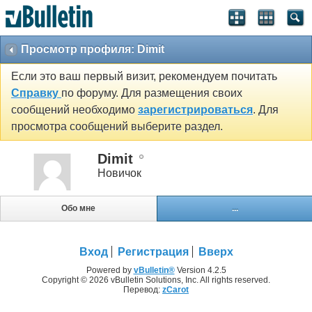
Просмотр профиля: Dimit
Если это ваш первый визит, рекомендуем почитать
Справку
по форуму. Для размещения своих
сообщений необходимо
зарегистрироваться
. Для
просмотра сообщений выберите раздел.
Dimit
Новичок
Обо мне
...
Вход
Регистрация
Вверх
Powered by
vBulletin®
Version 4.2.5
Copyright © 2026 vBulletin Solutions, Inc. All rights reserved.
Перевод:
zCarot