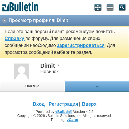
Просмотр профиля: Dimit
Если это ваш первый визит, рекомендуем почитать
Справку
по форуму. Для размещения своих
сообщений необходимо
зарегистрироваться
. Для
просмотра сообщений выберите раздел.
Dimit
Новичок
Обо мне
...
Вход
Регистрация
Вверх
Powered by
vBulletin®
Version 4.2.5
Copyright © 2026 vBulletin Solutions, Inc. All rights reserved.
Перевод:
zCarot