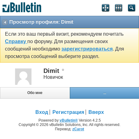
Просмотр профиля: Dimit
Если это ваш первый визит, рекомендуем почитать
Справку
по форуму. Для размещения своих
сообщений необходимо
зарегистрироваться
. Для
просмотра сообщений выберите раздел.
Dimit
Новичок
Обо мне
...
Вход
Регистрация
Вверх
Powered by
vBulletin®
Version 4.2.5
Copyright © 2026 vBulletin Solutions, Inc. All rights reserved.
Перевод:
zCarot