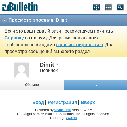
Просмотр профиля: Dimit
Если это ваш первый визит, рекомендуем почитать
Справку
по форуму. Для размещения своих
сообщений необходимо
зарегистрироваться
. Для
просмотра сообщений выберите раздел.
Dimit
Новичок
Обо мне
...
Вход
Регистрация
Вверх
Powered by
vBulletin®
Version 4.2.5
Copyright © 2026 vBulletin Solutions, Inc. All rights reserved.
Перевод:
zCarot