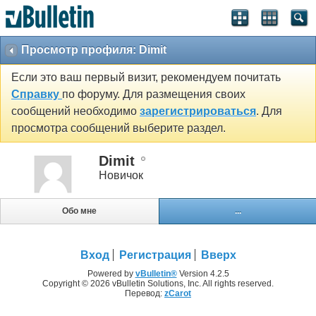
Просмотр профиля: Dimit
Если это ваш первый визит, рекомендуем почитать
Справку
по форуму. Для размещения своих
сообщений необходимо
зарегистрироваться
. Для
просмотра сообщений выберите раздел.
Dimit
Новичок
Обо мне
...
Вход
Регистрация
Вверх
Powered by
vBulletin®
Version 4.2.5
Copyright © 2026 vBulletin Solutions, Inc. All rights reserved.
Перевод:
zCarot