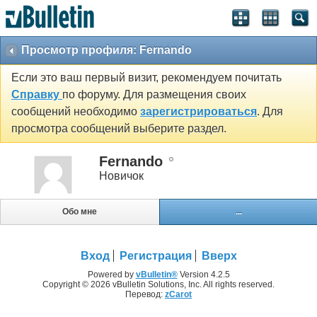
Просмотр профиля: Fernando
Если это ваш первый визит, рекомендуем почитать
Справку
по форуму. Для размещения своих
сообщений необходимо
зарегистрироваться
. Для
просмотра сообщений выберите раздел.
Fernando
Новичок
Обо мне
...
Вход
Регистрация
Вверх
Powered by
vBulletin®
Version 4.2.5
Copyright © 2026 vBulletin Solutions, Inc. All rights reserved.
Перевод:
zCarot