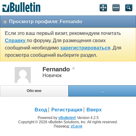
Просмотр профиля: Fernando
Если это ваш первый визит, рекомендуем почитать
Справку
по форуму. Для размещения своих
сообщений необходимо
зарегистрироваться
. Для
просмотра сообщений выберите раздел.
Fernando
Новичок
Обо мне
...
Вход
Регистрация
Вверх
Powered by
vBulletin®
Version 4.2.5
Copyright © 2026 vBulletin Solutions, Inc. All rights reserved.
Перевод:
zCarot