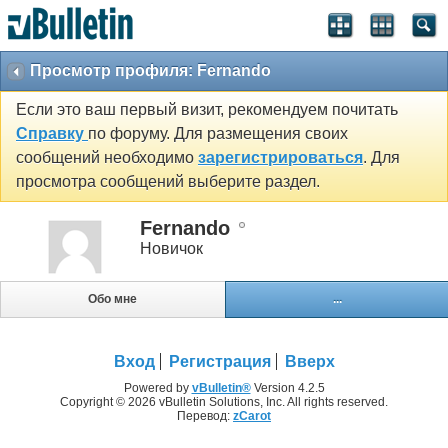
Просмотр профиля: Fernando
Если это ваш первый визит, рекомендуем почитать
Справку
по форуму. Для размещения своих
сообщений необходимо
зарегистрироваться
. Для
просмотра сообщений выберите раздел.
Fernando
Новичок
Обо мне
...
Вход
Регистрация
Вверх
Powered by
vBulletin®
Version 4.2.5
Copyright © 2026 vBulletin Solutions, Inc. All rights reserved.
Перевод:
zCarot