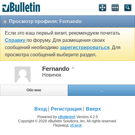
Просмотр профиля: Fernando
Если это ваш первый визит, рекомендуем почитать
Справку
по форуму. Для размещения своих
сообщений необходимо
зарегистрироваться
. Для
просмотра сообщений выберите раздел.
Fernando
Новичок
Обо мне
...
Вход
Регистрация
Вверх
Powered by
vBulletin®
Version 4.2.5
Copyright © 2026 vBulletin Solutions, Inc. All rights reserved.
Перевод:
zCarot