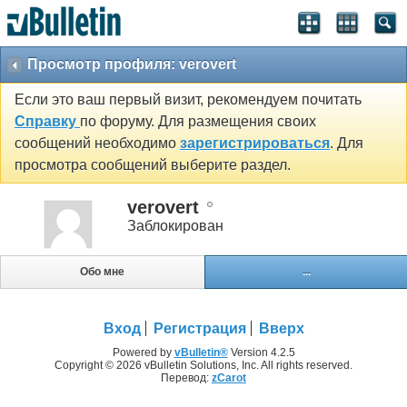
Просмотр профиля: verovert
Если это ваш первый визит, рекомендуем почитать
Справку
по форуму. Для размещения своих
сообщений необходимо
зарегистрироваться
. Для
просмотра сообщений выберите раздел.
verovert
Заблокирован
Обо мне
...
Вход
Регистрация
Вверх
Powered by
vBulletin®
Version 4.2.5
Copyright © 2026 vBulletin Solutions, Inc. All rights reserved.
Перевод:
zCarot