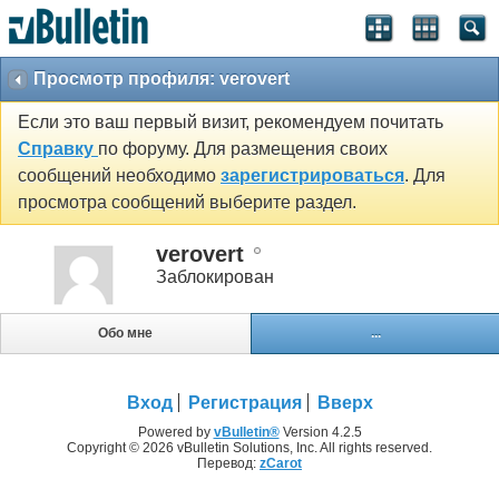
Просмотр профиля: verovert
Если это ваш первый визит, рекомендуем почитать
Справку
по форуму. Для размещения своих
сообщений необходимо
зарегистрироваться
. Для
просмотра сообщений выберите раздел.
verovert
Заблокирован
Обо мне
...
Вход
Регистрация
Вверх
Powered by
vBulletin®
Version 4.2.5
Copyright © 2026 vBulletin Solutions, Inc. All rights reserved.
Перевод:
zCarot