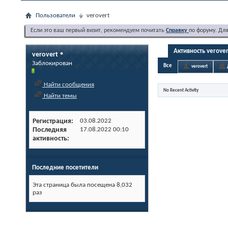
Пользователи
verovert
Если это ваш первый визит, рекомендуем почитать
Справку
по форуму. Дл
Активность verove
verovert
Заблокирован
Все
verovert
Найти сообщения
No Recent Activity
Найти темы
Регистрация
03.08.2022
Последняя
17.08.2022
00:10
активность
Последние посетители
Эта страница была посещена
8,032
раз