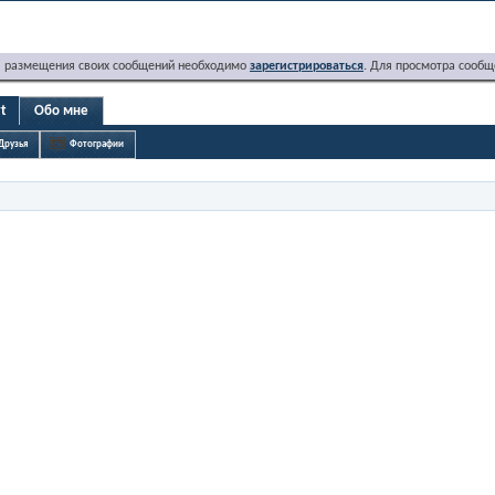
я размещения своих сообщений необходимо
зарегистрироваться
. Для просмотра сообщ
rt
Обо мне
Друзья
Фотографии