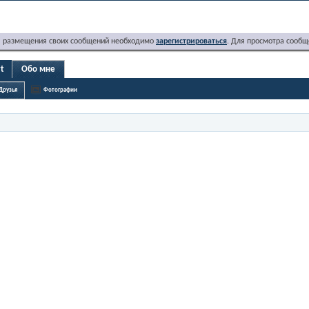
я размещения своих сообщений необходимо
зарегистрироваться
. Для просмотра сообщ
rt
Обо мне
Друзья
Фотографии