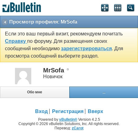
Просмотр профиля: MrSofa
Если это ваш первый визит, рекомендуем почитать
Справку
по форуму. Для размещения своих
сообщений необходимо
зарегистрироваться
. Для
просмотра сообщений выберите раздел.
MrSofa
Новичок
Обо мне
...
Вход
Регистрация
Вверх
Powered by
vBulletin®
Version 4.2.5
Copyright © 2026 vBulletin Solutions, Inc. All rights reserved.
Перевод:
zCarot