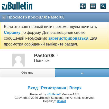
Просмотр профиля: Pastor08
Если это ваш первый визит, рекомендуем почитать
Справку
по форуму. Для размещения своих
сообщений необходимо
зарегистрироваться
. Для
просмотра сообщений выберите раздел.
Pastor08
Новичок
Обо мне
...
Вход
Регистрация
Вверх
Powered by
vBulletin®
Version 4.2.5
Copyright © 2026 vBulletin Solutions, Inc. All rights reserved.
Перевод:
zCarot