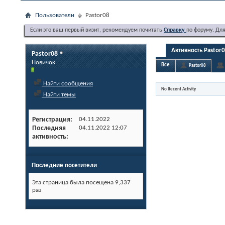
Пользователи
Pastor08
Если это ваш первый визит, рекомендуем почитать
Справку
по форуму. Дл
Активность Pastor
Pastor08
Новичок
Все
Pastor08
Найти сообщения
No Recent Activity
Найти темы
Регистрация
04.11.2022
Последняя
04.11.2022
12:07
активность
Последние посетители
Эта страница была посещена
9,337
раз