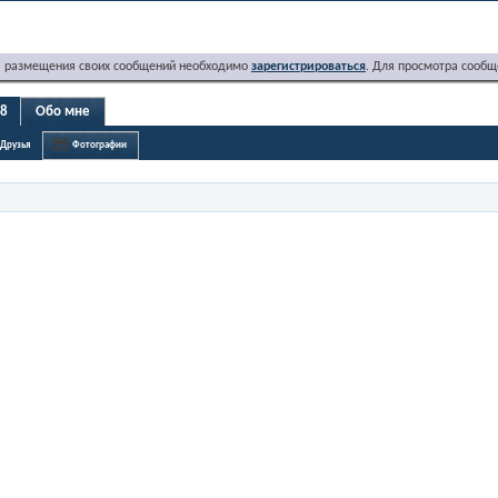
я размещения своих сообщений необходимо
зарегистрироваться
. Для просмотра сообщ
08
Обо мне
Друзья
Фотографии