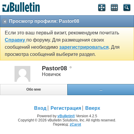
Просмотр профиля: Pastor08
Если это ваш первый визит, рекомендуем почитать
Справку
по форуму. Для размещения своих
сообщений необходимо
зарегистрироваться
. Для
просмотра сообщений выберите раздел.
Pastor08
Новичок
Обо мне
...
Вход
Регистрация
Вверх
Powered by
vBulletin®
Version 4.2.5
Copyright © 2026 vBulletin Solutions, Inc. All rights reserved.
Перевод:
zCarot