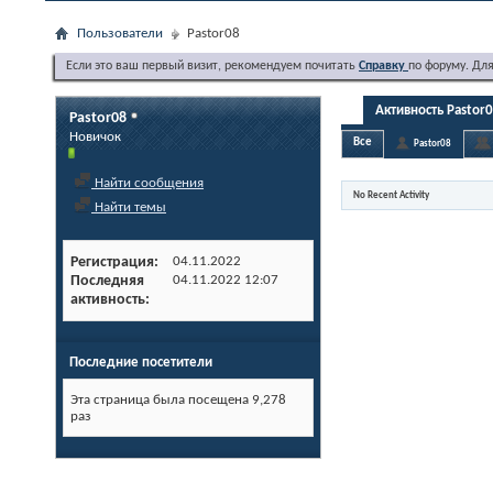
Пользователи
Pastor08
Если это ваш первый визит, рекомендуем почитать
Справку
по форуму. Дл
Активность Pastor
Pastor08
Новичок
Все
Pastor08
Найти сообщения
No Recent Activity
Найти темы
Регистрация
04.11.2022
Последняя
04.11.2022
12:07
активность
Последние посетители
Эта страница была посещена
9,278
раз