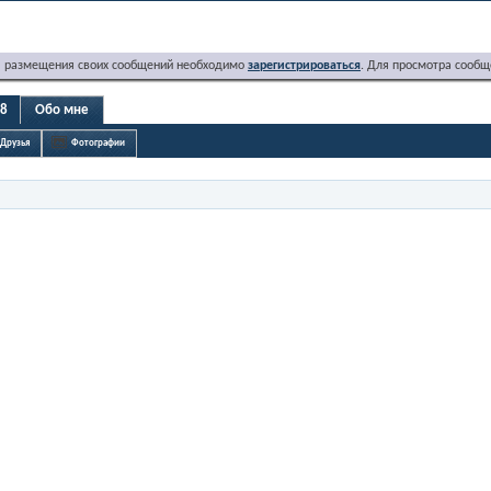
я размещения своих сообщений необходимо
зарегистрироваться
. Для просмотра сообщ
08
Обо мне
Друзья
Фотографии