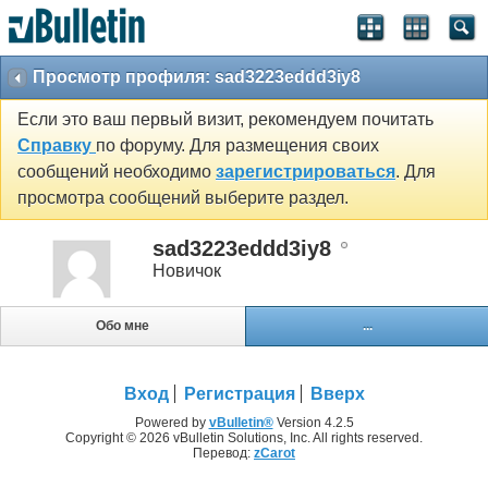
Просмотр профиля: sad3223eddd3iy8
Если это ваш первый визит, рекомендуем почитать
Справку
по форуму. Для размещения своих
сообщений необходимо
зарегистрироваться
. Для
просмотра сообщений выберите раздел.
sad3223eddd3iy8
Новичок
Обо мне
...
Вход
Регистрация
Вверх
Powered by
vBulletin®
Version 4.2.5
Copyright © 2026 vBulletin Solutions, Inc. All rights reserved.
Перевод:
zCarot