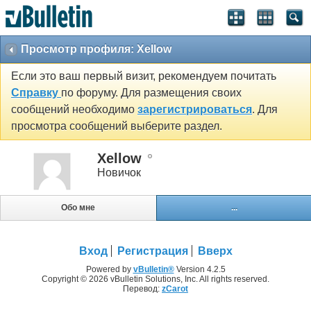
Просмотр профиля: Xellow
Если это ваш первый визит, рекомендуем почитать
Справку
по форуму. Для размещения своих
сообщений необходимо
зарегистрироваться
. Для
просмотра сообщений выберите раздел.
Xellow
Новичок
Обо мне
...
Вход
Регистрация
Вверх
Powered by
vBulletin®
Version 4.2.5
Copyright © 2026 vBulletin Solutions, Inc. All rights reserved.
Перевод:
zCarot