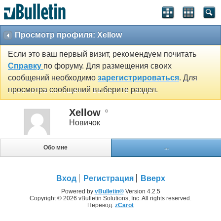
Просмотр профиля: Xellow
Если это ваш первый визит, рекомендуем почитать
Справку
по форуму. Для размещения своих
сообщений необходимо
зарегистрироваться
. Для
просмотра сообщений выберите раздел.
Xellow
Новичок
Обо мне
...
Вход
Регистрация
Вверх
Powered by
vBulletin®
Version 4.2.5
Copyright © 2026 vBulletin Solutions, Inc. All rights reserved.
Перевод:
zCarot