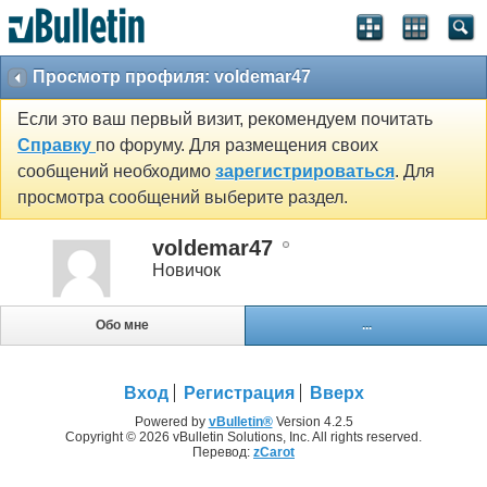
Просмотр профиля: voldemar47
Если это ваш первый визит, рекомендуем почитать
Справку
по форуму. Для размещения своих
сообщений необходимо
зарегистрироваться
. Для
просмотра сообщений выберите раздел.
voldemar47
Новичок
Обо мне
...
Вход
Регистрация
Вверх
Powered by
vBulletin®
Version 4.2.5
Copyright © 2026 vBulletin Solutions, Inc. All rights reserved.
Перевод:
zCarot