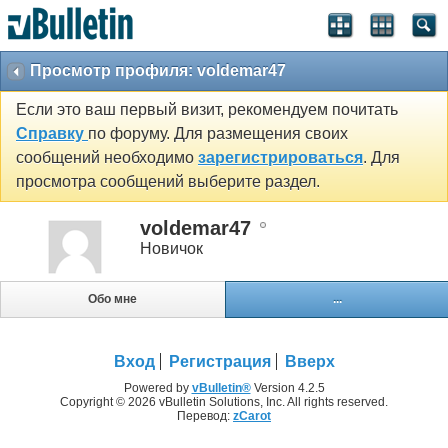
Просмотр профиля: voldemar47
Если это ваш первый визит, рекомендуем почитать
Справку
по форуму. Для размещения своих
сообщений необходимо
зарегистрироваться
. Для
просмотра сообщений выберите раздел.
voldemar47
Новичок
Обо мне
...
Вход
Регистрация
Вверх
Powered by
vBulletin®
Version 4.2.5
Copyright © 2026 vBulletin Solutions, Inc. All rights reserved.
Перевод:
zCarot