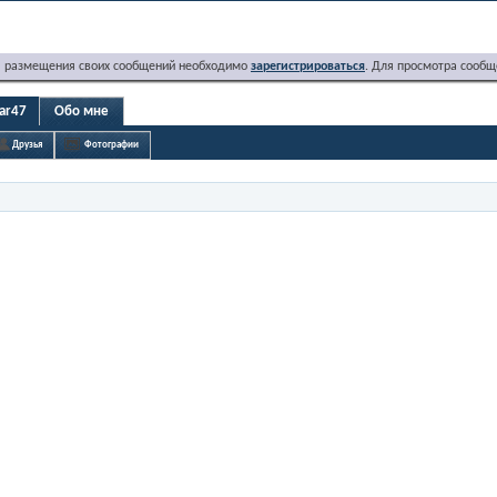
я размещения своих сообщений необходимо
зарегистрироваться
. Для просмотра сообщ
ar47
Обо мне
Друзья
Фотографии