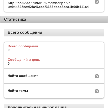
http://compcar.ru/forum/member.php?
u=94482&s=d2fc46eaaf3683daca8cea1b00b411c4
Статистика
Всего сообщений
Всего сообщений
0
Сообщений в день
0
Найти сообщения
Найти темы
Дополнительная информация