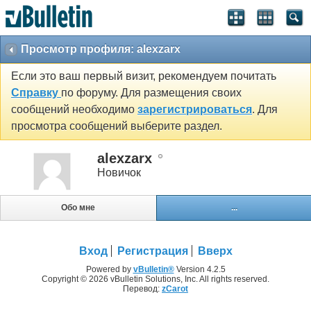
Просмотр профиля: alexzarx
Если это ваш первый визит, рекомендуем почитать
Справку
по форуму. Для размещения своих
сообщений необходимо
зарегистрироваться
. Для
просмотра сообщений выберите раздел.
alexzarx
Новичок
Обо мне
...
Вход
Регистрация
Вверх
Powered by
vBulletin®
Version 4.2.5
Copyright © 2026 vBulletin Solutions, Inc. All rights reserved.
Перевод:
zCarot