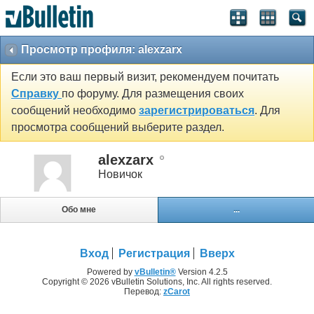
Просмотр профиля: alexzarx
Если это ваш первый визит, рекомендуем почитать
Справку
по форуму. Для размещения своих
сообщений необходимо
зарегистрироваться
. Для
просмотра сообщений выберите раздел.
alexzarx
Новичок
Обо мне
...
Вход
Регистрация
Вверх
Powered by
vBulletin®
Version 4.2.5
Copyright © 2026 vBulletin Solutions, Inc. All rights reserved.
Перевод:
zCarot