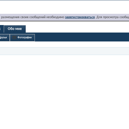
я размещения своих сообщений необходимо
зарегистрироваться
. Для просмотра сообщ
x
Обо мне
Друзья
Фотографии