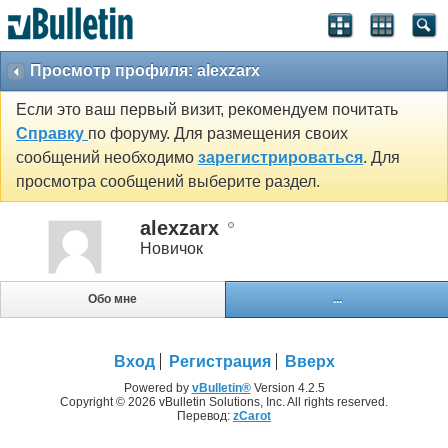
Просмотр профиля: alexzarx
Если это ваш первый визит, рекомендуем почитать
Справку
по форуму. Для размещения своих
сообщений необходимо
зарегистрироваться
. Для
просмотра сообщений выберите раздел.
alexzarx
Новичок
Обо мне
...
Вход
Регистрация
Вверх
Powered by
vBulletin®
Version 4.2.5
Copyright © 2026 vBulletin Solutions, Inc. All rights reserved.
Перевод:
zCarot