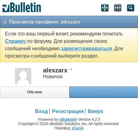
Просмотр профиля: alexzarx
Если это ваш первый визит, рекомендуем почитать
Справку
по форуму. Для размещения своих
сообщений необходимо
зарегистрироваться
. Для
просмотра сообщений выберите раздел.
alexzarx
Новичок
Обо мне
...
Вход
Регистрация
Вверх
Powered by
vBulletin®
Version 4.2.5
Copyright © 2026 vBulletin Solutions, Inc. All rights reserved.
Перевод:
zCarot