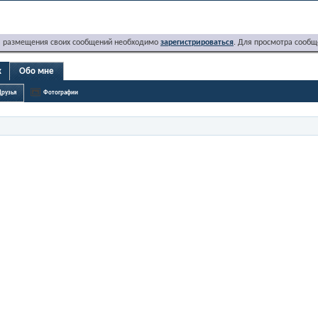
я размещения своих сообщений необходимо
зарегистрироваться
. Для просмотра сообщ
x
Обо мне
Друзья
Фотографии