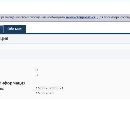
я размещения своих сообщений необходимо
зарегистрироваться
. Для просмотра сообщ
a
Обо мне
ация
0
0
 информация
ть
16.03.2023
03:21
16.03.2023