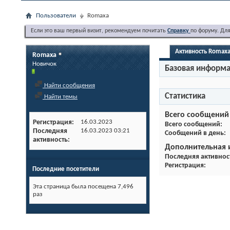
Пользователи
Romaxa
Если это ваш первый визит, рекомендуем почитать
Справку
по форуму. Дл
Активность Romax
Romaxa
Новичок
Базовая информ
Найти сообщения
Статистика
Найти темы
Всего сообщений
Регистрация
16.03.2023
Всего сообщений
Последняя
16.03.2023
03:21
Сообщений в день
активность
Дополнительная
Последняя активнос
Регистрация
Последние посетители
Эта страница была посещена
7,496
раз