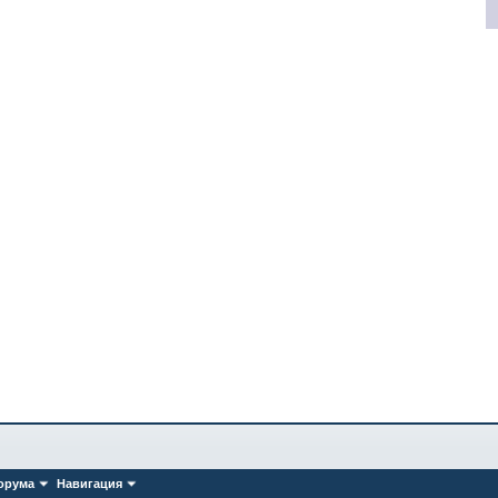
орума
Навигация