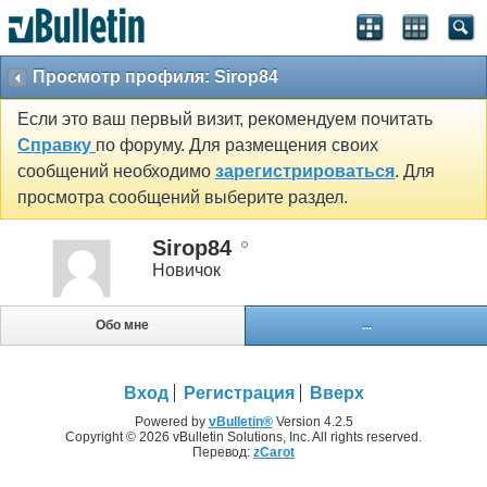
Просмотр профиля: Sirop84
Если это ваш первый визит, рекомендуем почитать
Справку
по форуму. Для размещения своих
сообщений необходимо
зарегистрироваться
. Для
просмотра сообщений выберите раздел.
Sirop84
Новичок
Обо мне
...
Вход
Регистрация
Вверх
Powered by
vBulletin®
Version 4.2.5
Copyright © 2026 vBulletin Solutions, Inc. All rights reserved.
Перевод:
zCarot