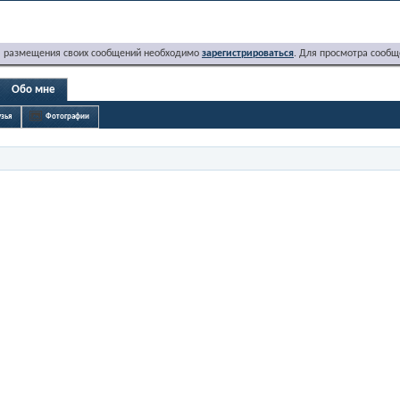
я размещения своих сообщений необходимо
зарегистрироваться
. Для просмотра сообщ
Обо мне
зья
Фотографии