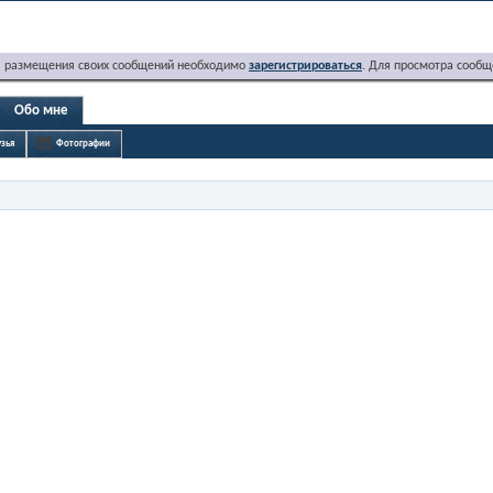
я размещения своих сообщений необходимо
зарегистрироваться
. Для просмотра сообщ
Обо мне
зья
Фотографии