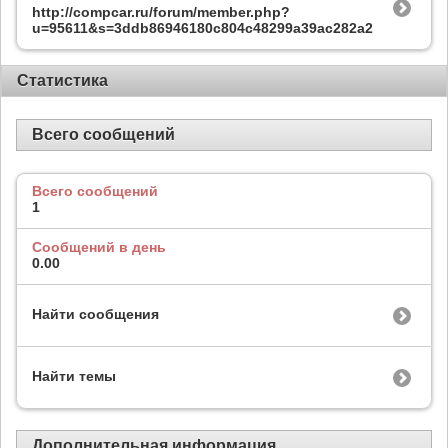
http://compcar.ru/forum/member.php?
u=95611&s=3ddb86946180c804c48299a39ac282a2
Статистика
Всего сообщений
Всего сообщений
1
Сообщений в день
0.00
Найти сообщения
Найти темы
Дополнительная информация