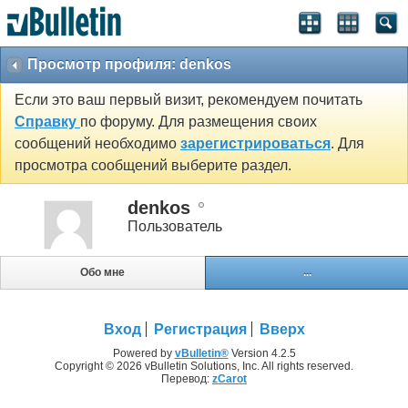
Просмотр профиля: denkos
Если это ваш первый визит, рекомендуем почитать
Справку
по форуму. Для размещения своих
сообщений необходимо
зарегистрироваться
. Для
просмотра сообщений выберите раздел.
denkos
Пользователь
Обо мне
...
Вход
Регистрация
Вверх
Powered by
vBulletin®
Version 4.2.5
Copyright © 2026 vBulletin Solutions, Inc. All rights reserved.
Перевод:
zCarot