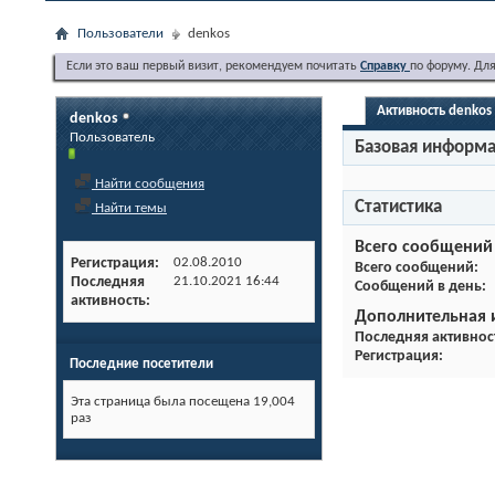
Пользователи
denkos
Если это ваш первый визит, рекомендуем почитать
Справку
по форуму. Дл
Активность denkos
denkos
Пользователь
Базовая информ
Найти сообщения
Статистика
Найти темы
Всего сообщений
Регистрация
02.08.2010
Всего сообщений
Последняя
21.10.2021
16:44
Сообщений в день
активность
Дополнительная
Последняя активнос
Регистрация
Последние посетители
Эта страница была посещена
19,004
раз