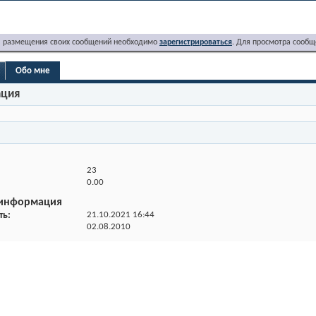
я размещения своих сообщений необходимо
зарегистрироваться
. Для просмотра сообщ
Обо мне
ация
23
0.00
 информация
ть
21.10.2021
16:44
02.08.2010