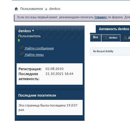
Пользователи
denkos
Если это ваш первый визит, рекомендуем почитать
Справку
по форуму. Дл
Активность denkos
denkos
Пользователь
Все
denkos
Д
Найти сообщения
No Recent Activity
Найти темы
Регистрация
02.08.2010
Последняя
21.10.2021
16:44
активность
Последние посетители
Эта страница была посещена
19,037
раз