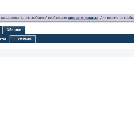
я размещения своих сообщений необходимо
зарегистрироваться
. Для просмотра сообщ
Обо мне
рузья
Фотографии