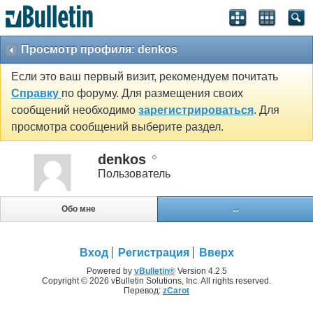
Просмотр профиля: denkos
Если это ваш первый визит, рекомендуем почитать
Справку
по форуму. Для размещения своих
сообщений необходимо
зарегистрироваться
. Для
просмотра сообщений выберите раздел.
denkos
Пользователь
Обо мне
...
Вход
Регистрация
Вверх
Powered by
vBulletin®
Version 4.2.5
Copyright © 2026 vBulletin Solutions, Inc. All rights reserved.
Перевод:
zCarot