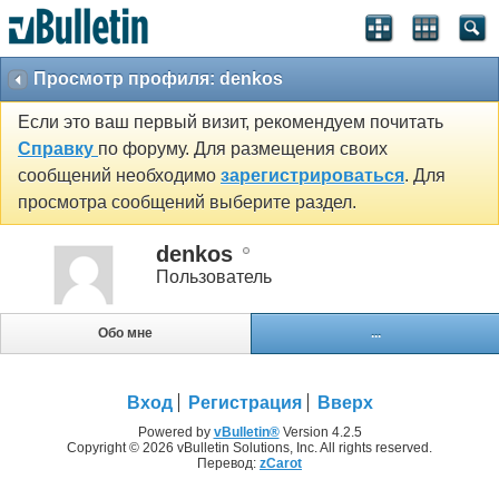
Просмотр профиля: denkos
Если это ваш первый визит, рекомендуем почитать
Справку
по форуму. Для размещения своих
сообщений необходимо
зарегистрироваться
. Для
просмотра сообщений выберите раздел.
denkos
Пользователь
Обо мне
...
Вход
Регистрация
Вверх
Powered by
vBulletin®
Version 4.2.5
Copyright © 2026 vBulletin Solutions, Inc. All rights reserved.
Перевод:
zCarot