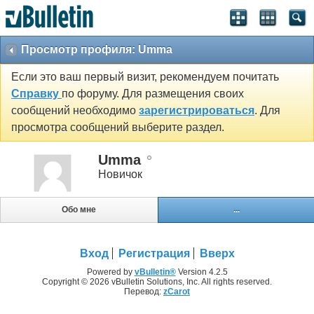
Просмотр профиля: Umma
Если это ваш первый визит, рекомендуем почитать
Справку
по форуму. Для размещения своих
сообщений необходимо
зарегистрироваться
. Для
просмотра сообщений выберите раздел.
Umma
Новичок
Обо мне
...
Вход
Регистрация
Вверх
Powered by
vBulletin®
Version 4.2.5
Copyright © 2026 vBulletin Solutions, Inc. All rights reserved.
Перевод:
zCarot