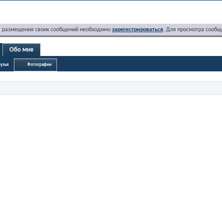
я размещения своих сообщений необходимо
зарегистрироваться
. Для просмотра сообщ
Обо мне
узья
Фотографии