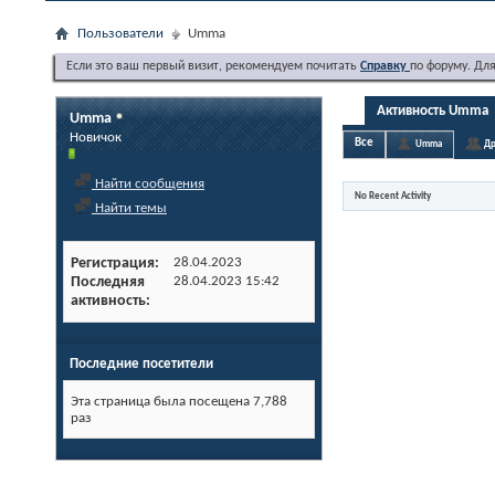
Пользователи
Umma
Если это ваш первый визит, рекомендуем почитать
Справку
по форуму. Дл
Активность Umma
Umma
Новичок
Все
Umma
Др
Найти сообщения
No Recent Activity
Найти темы
Регистрация
28.04.2023
Последняя
28.04.2023
15:42
активность
Последние посетители
Эта страница была посещена
7,788
раз