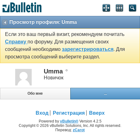
Просмотр профиля: Umma
Если это ваш первый визит, рекомендуем почитать
Справку
по форуму. Для размещения своих
сообщений необходимо
зарегистрироваться
. Для
просмотра сообщений выберите раздел.
Umma
Новичок
Обо мне
...
Вход
Регистрация
Вверх
Powered by
vBulletin®
Version 4.2.5
Copyright © 2026 vBulletin Solutions, Inc. All rights reserved.
Перевод:
zCarot